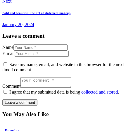
Next
Bold and beautiful: the art of statement makeup
January 20, 2024
Leave a comment
Name
E-mail
Save my name, email, and website in this browser for the next
time I comment.
Comment
I agree that my submitted data is being
collected and stored
.
You May Also Like
Popular