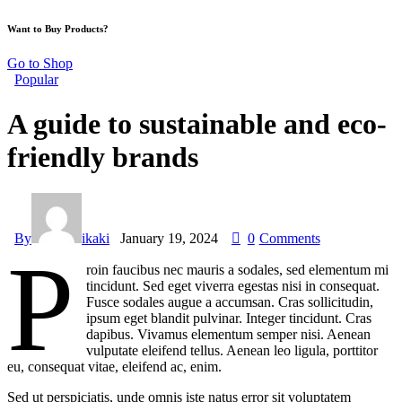
Want to Buy Products?
Go to Shop
Popular
A guide to sustainable and eco-
friendly brands
By
ikaki
January 19, 2024
0
Comments
P
roin faucibus nec mauris a sodales, sed elementum mi
tincidunt. Sed eget viverra egestas nisi in consequat.
Fusce sodales augue a accumsan. Cras sollicitudin,
ipsum eget blandit pulvinar. Integer tincidunt. Cras
dapibus. Vivamus elementum semper nisi. Aenean
vulputate eleifend tellus. Aenean leo ligula, porttitor
eu, consequat vitae, eleifend ac, enim.
Sed ut perspiciatis, unde omnis iste natus error sit voluptatem