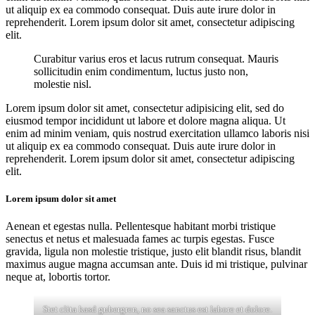
ut aliquip ex ea commodo consequat. Duis aute irure dolor in
reprehenderit. Lorem ipsum dolor sit amet, consectetur adipiscing
elit.
Curabitur varius eros et lacus rutrum consequat. Mauris
sollicitudin enim condimentum, luctus justo non,
molestie nisl.
Lorem ipsum dolor sit amet, consectetur adipisicing elit, sed do
eiusmod tempor incididunt ut labore et dolore magna aliqua. Ut
enim ad minim veniam, quis nostrud exercitation ullamco laboris nisi
ut aliquip ex ea commodo consequat. Duis aute irure dolor in
reprehenderit. Lorem ipsum dolor sit amet, consectetur adipiscing
elit.
Lorem ipsum dolor sit amet
Aenean et egestas nulla. Pellentesque habitant morbi tristique
senectus et netus et malesuada fames ac turpis egestas. Fusce
gravida, ligula non molestie tristique, justo elit blandit risus, blandit
maximus augue magna accumsan ante. Duis id mi tristique, pulvinar
neque at, lobortis tortor.
Stet clita kasd gubergren, no sea sanctus est labore et dolore.