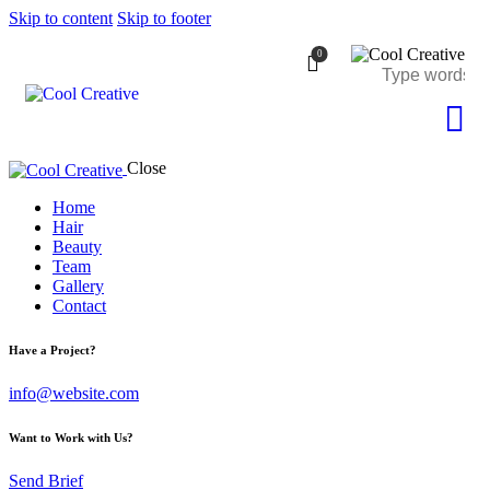
Skip to content
Skip to footer
0
Close
Home
Hair
Beauty
Team
Gallery
Contact
Have a Project?
info@website.com
Want to Work with Us?
Send Brief