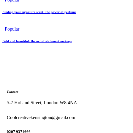
Finding your signature scent: the power of perfume
Popular
Bold and beautiful: the art of statement makeup
Contact
5-7 Holland Street, London W8 4NA
Coolcreativekensington@gmail.com
0207 9371666