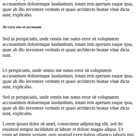
accusantium doloremque laudantium, totam rem aperiam eaque ipsa,
quae ab illo inventore veritatis et quasi architecto beatae vitae dicta
sunt, explicabo.
At vero eos et accusam
Sed ut perspiciatis, unde omnis iste natus error sit voluptatem
accusantium doloremque laudantium, totam rem aperiam eaque ipsa,
quae ab illo inventore veritatis et quasi architecto beatae vitae dicta
sunt.
Ut perspiciatis, unde omnis iste natus error sit voluptatem
accusantium doloremque laudantium, totam rem aperiam eaque ipsa,
quae ab illo inventore veritatis et quasi architecto beatae vitae dicta
sunt, explicabo.
Sed ut perspiciatis, unde omnis iste natus error sit voluptatem
accusantium doloremque laudantium, totam rem aperiam eaque ipsa,
quae ab illo inventore veritatis et quasi architecto beatae vitae dicta
sunt, explicabo.
Lorem ipsum dolor sit amet, consectetur adipisicing elit, sed do
eiusmod tempor incididunt ut labore et dolore magna aliqua. Ut
enim ad minim veniam, quis nostrud exercitation ullamco laboris nisi