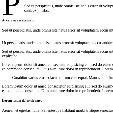
P
Sed ut perspiciatis, unde omnis iste natus error sit vol
sunt, explicabo.
At vero eos et accusam
Sed ut perspiciatis, unde omnis iste natus error sit voluptatem accusan
Ut perspiciatis, unde omnis iste natus error sit voluptatem accusantium
Sed ut perspiciatis, unde omnis iste natus error sit voluptatem accusan
explicabo.
Lorem ipsum dolor sit amet, consectetur adipisicing elit, sed do eiusm
ea commodo consequat. Duis aute irure dolor in reprehenderit. Lorem i
Curabitur varius eros et lacus rutrum consequat. Mauris sollicit
Lorem ipsum dolor sit amet, consectetur adipisicing elit, sed do eiusm
ea commodo consequat. Duis aute irure dolor in reprehenderit. Lorem i
Lorem ipsum dolor sit amet
Aenean et egestas nulla. Pellentesque habitant morbi tristique senectus