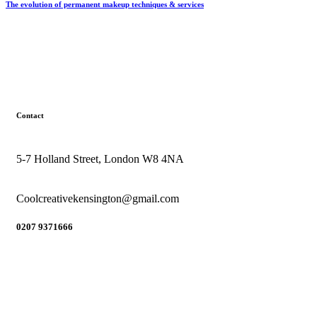
The evolution of permanent makeup techniques & services
Contact
5-7 Holland Street, London W8 4NA
Coolcreativekensington@gmail.com
0207 9371666