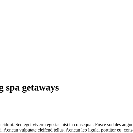
ng spa getaways
cidunt. Sed eget viverra egestas nisi in consequat. Fusce sodales augue 
Aenean vulputate eleifend tellus. Aenean leo ligula, porttitor eu, conse