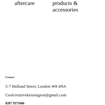
aftercare
products &
accessories
Contact
5-7 Holland Street, London W8 4NA
Coolcreativekensington@gmail.com
0207 9371666