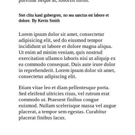
pulvinar neque at, lobortis tortor.
Stet clita kasd gubergren, no sea sanctus est labore et
dolore. By
Kevin Smith
Lorem ipsum dolor sit amet, consectetur
adipisicing elit, sed do eiusmod tempor
incididunt ut labore et dolore magna aliqua.
Ut enim ad minim veniam, quis nostrud
exercitation ullamco laboris nisi ut aliquip ex
ea commodo consequat. Duis aute irure dolor
in reprehenderit. Lorem ipsum dolor sit amet,
consectetur adipiscing elit.
Etiam vitae leo et diam pellentesque porta.
Sed eleifend ultricies risus, vel rutrum erat
commodo ut. Praesent finibus congue
euismod. Nullam scelerisque massa vel augue
placerat, a tempor sem egestas. Curabitur
placerat finibus lacus.