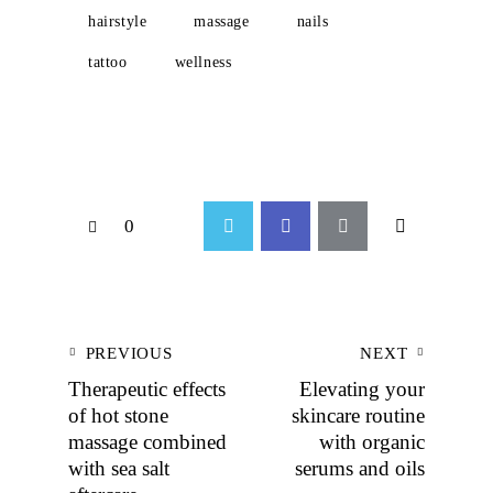
hairstyle
massage
nails
tattoo
wellness
0
PREVIOUS
NEXT
Therapeutic effects
Elevating your
of hot stone
skincare routine
massage combined
with organic
with sea salt
serums and oils